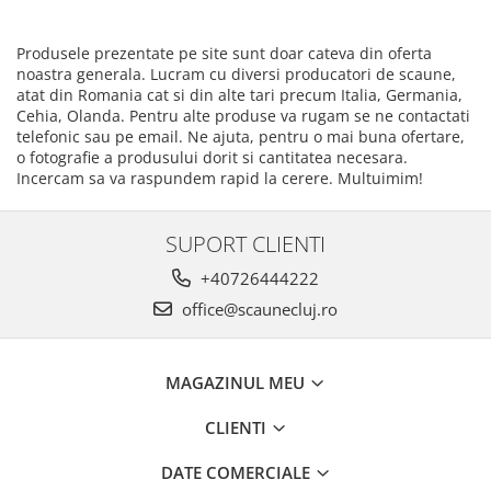
Produsele prezentate pe site sunt doar cateva din oferta
noastra generala. Lucram cu diversi producatori de scaune,
atat din Romania cat si din alte tari precum Italia, Germania,
Cehia, Olanda. Pentru alte produse va rugam se ne contactati
telefonic sau pe email. Ne ajuta, pentru o mai buna ofertare,
o fotografie a produsului dorit si cantitatea necesara.
Incercam sa va raspundem rapid la cerere. Multuimim!
SUPORT CLIENTI
+40726444222
office@scaunecluj.ro
MAGAZINUL MEU
CLIENTI
DATE COMERCIALE