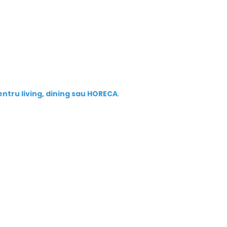
tru living, dining sau HORECA
.