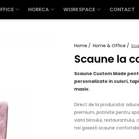
FFICE
HORECA
WORKSPACE
CONTACT
Home /
Home & Office /
Sca
Scaune la 
Scaune Custom Made pentru
personalizate in culori, tapi
masiv.
Direct de la producator aduc
premium, potrivite pentru spati
viata biroului, restaurantului, 
noi gasesti scaune confortabil