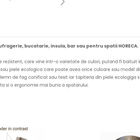
fragerie, bucatarie, insula, bar sau pentru spatii HORECA.
 rezistent, care vine intr-o varietate de culori, putand fi baitui
il sau piele ecologica care poate avea orice culoare sau model di
 lemn de fag conificat sau tesit iar tapiteria din piele ecologiga s
cuta si o ergonomie mai buna a spatarului.