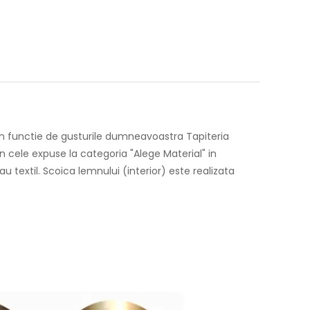
t in functie de gusturile dumneavoastra Tapiteria
n cele expuse la categoria "Alege Material" in
au textil. Scoica lemnului (interior) este realizata