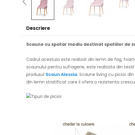
Descriere
Scaune cu spatar mediu destinat spatiilor de su
Cadrul acestuia este realizat din lemn de fag, foarte
scaunului pentru sufragerie, este realizata din text
produsul
Scaun Alessia
. Scaune living cu picior din
din lemn stratificat care ii ofera o rezistenta cres