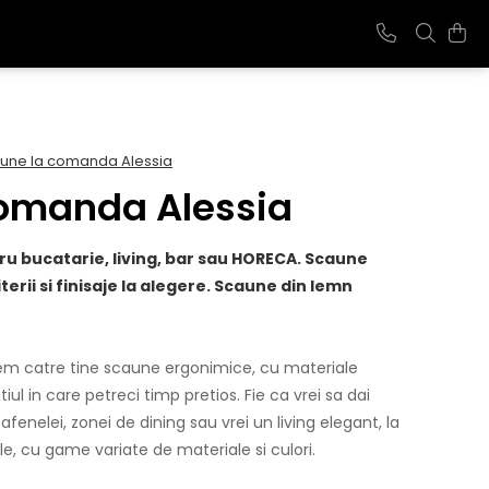
une la comanda Alessia
comanda Alessia
 bucatarie, living, bar sau HORECA. Scaune
terii si finisaje la alegere. Scaune din lemn
em catre tine scaune ergonimice, cu materiale
ul in care petreci timp pretios. Fie ca vrei sa dai
cafenelei, zonei de dining sau vrei un living elegant, la
e, cu game variate de materiale si culori.