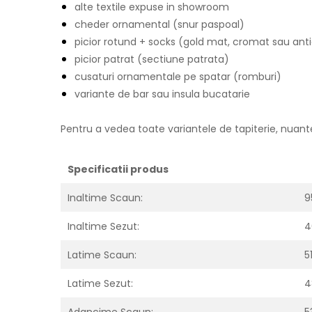
alte textile expuse in showroom
cheder ornamental (snur paspoal)
picior rotund + socks (gold mat, cromat sau anti
picior patrat (sectiune patrata)
cusaturi ornamentale pe spatar (romburi)
variante de bar sau insula bucatarie
Pentru a vedea toate variantele de tapiterie, nuant
Specificatii produs
Inaltime Scaun:
9
Inaltime Sezut:
4
Latime Scaun:
5
Latime Sezut:
4