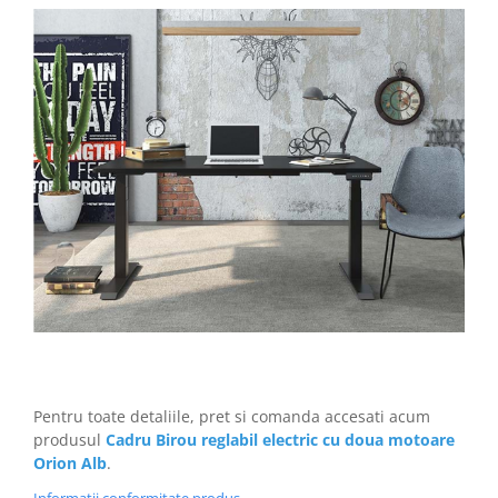
Pentru toate detaliile, pret si comanda accesati acum
produsul
Cadru Birou reglabil electric cu doua motoare
Orion Alb
.