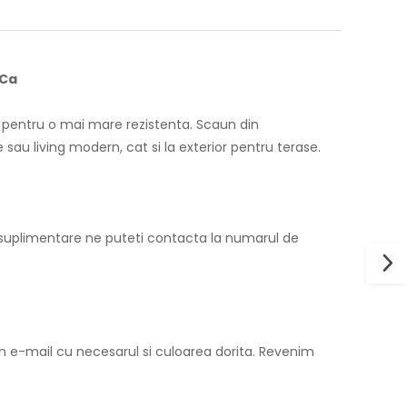
eCa
a pentru o mai mare rezistenta. Scaun din
 sau living modern, cat si la exterior pentru terase.
i suplimentare ne puteti contacta la numarul de
n e-mail cu necesarul si culoarea dorita. Revenim