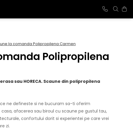
une la comanda Polipropilena Carmen
omanda Polipropilena
erasa sau HORECA. Scaune din polipropilena
 ce ne defineste si ne bucuram sa-ti oferim
a casa, afacerea sau biroul cu scaune pe gustul tau,
hitecturale, confortului dorit si experientei pe care vrei
re zi.