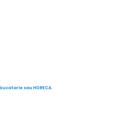
, bucatarie sau HORECA
.