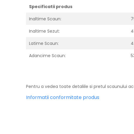
Specificatii produs
Inaltime Scaun:
7
Inaltime Sezut:
4
Latime Scaun:
4
Adancime Scaun:
5
Pentru a vedea toate detaliile si pretul scaunului a
Informatii conformitate produs