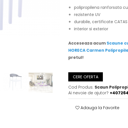
polipropilena ranforsata cu 
rezistente UV
durabile, certificate CATAS
interior si exterior
Acceseaza acum
Scaune cu
HORECA Carmen Polipropil
pretul!
CERE OFERTA
Cod Produs:
Scaun Polipro
Ai nevoie de ajutor?
+40726
Adauga la Favorite