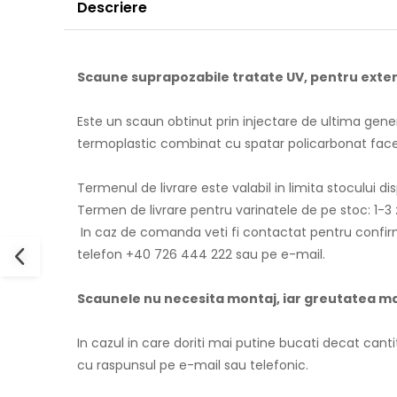
Descriere
Scaune suprapozabile tratate UV, pentru exterio
Este un scaun obtinut prin injectare de ultima gene
termoplastic combinat cu spatar policarbonat face ca
Termenul de livrare este valabil in limita stocului dis
Termen de livrare pentru varinatele de pe stoc: 1-3 z
In caz de comanda veti fi contactat pentru confirma
telefon +40 726 444 222 sau pe e-mail.
Scaunele nu necesita montaj, iar greutatea m
In cazul in care doriti mai putine bucati decat ca
cu raspunsul pe e-mail sau telefonic.