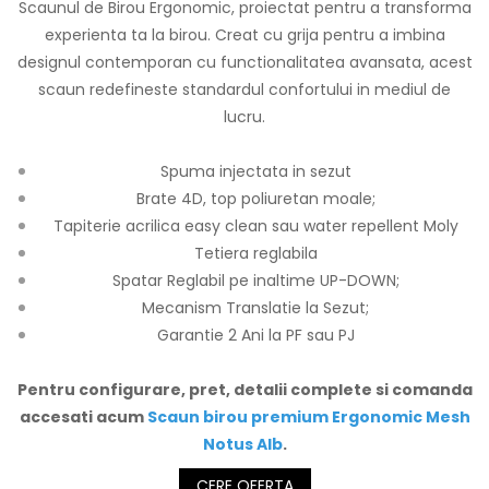
Scaunul de Birou Ergonomic, proiectat pentru a transforma
experienta ta la birou. Creat cu grija pentru a imbina
designul contemporan cu functionalitatea avansata, acest
scaun redefineste standardul confortului in mediul de
lucru.
Spuma injectata in sezut
Brate 4D, top poliuretan moale;
Tapiterie acrilica easy clean sau water repellent Moly
Tetiera reglabila
Spatar Reglabil pe inaltime UP-DOWN;
Mecanism Translatie la Sezut;
Garantie 2 Ani la PF sau PJ
Pentru configurare, pret, detalii complete si comanda
accesati acum
Scaun
birou premium Ergonomic Mesh
Notus Alb
.
CERE OFERTA