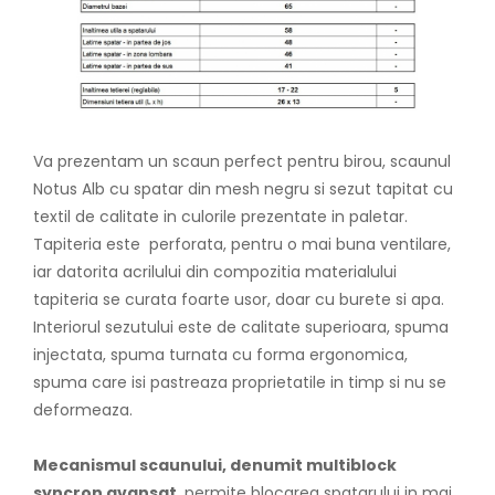
Va prezentam un scaun perfect pentru birou, scaunul
Notus Alb cu spatar din mesh negru si sezut tapitat cu
textil de calitate in culorile prezentate in paletar.
Tapiteria este perforata, pentru o mai buna ventilare,
iar datorita acrilului din compozitia materialului
tapiteria se curata foarte usor, doar cu burete si apa.
Interiorul sezutului este de calitate superioara, spuma
injectata, spuma turnata cu forma ergonomica,
spuma care isi pastreaza proprietatile in timp si nu se
deformeaza.
Mecanismul scaunului, denumit multiblock
syncron avansat
, permite blocarea spatarului in mai