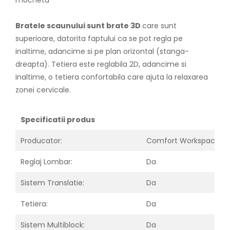
mocheta
Bratele scaunului sunt brate 3D
care sunt
superioare, datorita faptului ca se pot regla pe
inaltime, adancime si pe plan orizontal (stanga-
dreapta). Tetiera este reglabila 2D, adancime si
inaltime, o tetiera confortabila care ajuta la relaxarea
zonei cervicale.
Specificatii produs
Producator:
Comfort Workspace
Reglaj Lombar:
Da
Sistem Translatie:
Da
Tetiera:
Da
Sistem Multiblock:
Da