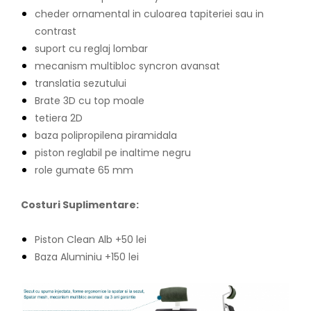
cheder ornamental in culoarea tapiteriei sau in
contrast
suport cu reglaj lombar
mecanism multibloc syncron avansat
translatia sezutului
Brate 3D cu top moale
tetiera 2D
baza polipropilena piramidala
piston reglabil pe inaltime negru
role gumate 65 mm
Costuri Suplimentare:
Piston Clean Alb +50 lei
Baza Aluminiu +150 lei