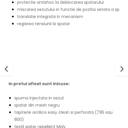
protectie antishoc la deblocarea spatarului
miscarea sezutului in functie de pozitia setata a spatar
translatie integrata in mecanism
reglarea tensiunii la spatar
In pretul afisat sunt inlcuse:
spuma injectata in sezut
spatar din mesh negru
tapiterie acrilica easy clean si perforata (795 sau
800)
textil water repellent Moly