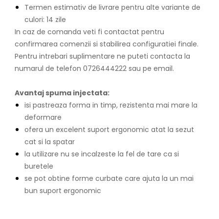
Termen estimativ de livrare pentru alte variante de
culori: 14 zile
In caz de comanda veti fi contactat pentru
confirmarea comenzii si stabilirea configuratiei finale.
Pentru intrebari suplimentare ne puteti contacta la
numarul de telefon 0726444222 sau pe email.
Avantaj spuma injectata:
isi pastreaza forma in timp, rezistenta mai mare la
deformare
ofera un excelent suport ergonomic atat la sezut
cat si la spatar
la utilizare nu se incalzeste la fel de tare ca si
buretele
se pot obtine forme curbate care ajuta la un mai
bun suport ergonomic