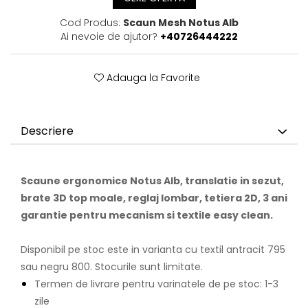
Cod Produs:
Scaun Mesh Notus Alb
Ai nevoie de ajutor?
+40726444222
Adauga la Favorite
Descriere
Scaune ergonomice Notus Alb, translatie in sezut,
brate 3D top moale, reglaj lombar, tetiera 2D, 3 ani
garantie pentru mecanism si textile easy clean.
Disponibil pe stoc este in varianta cu textil antracit 795
sau negru 800. Stocurile sunt limitate.
Termen de livrare pentru varinatele de pe stoc: 1-3
zile