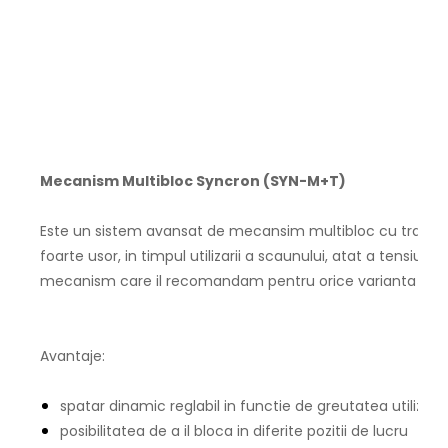
Mecanism Multibloc Syncron (SYN-M+T)
Este un sistem avansat de mecansim multibloc cu translati
foarte usor, in timpul utilizarii a scaunului, atat a tensiunii 
mecanism care il recomandam pentru orice varianta de 
Avantaje:
spatar dinamic reglabil in functie de greutatea utilizato
posibilitatea de a il bloca in diferite pozitii de lucru