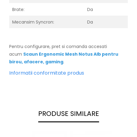
Brate:
Da
Mecansim Syncron:
Da
Pentru configurare, pret si comanda accesati
acum
Scaun Ergon
omic Mesh Notus Alb pentru
birou, afacere, gaming
.
Informatii conformitate produs
PRODUSE SIMILARE