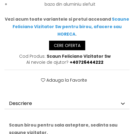
baza din aluminiu slefuit
Vezi acum toate variantele si pretul accesand
Scaune
Feliciano Vizitator Sw pentru birou, afacere sau
HORECA
.
CERE OFERTA
Cod Produs:
Scaun Feliciano Vizitator Sw
Ai nevoie de ajutor?
+40726444222
Adauga la Favorite
Descriere
Scaun birou pentru sala asteptare, sedinta sau
scaune vizitator.