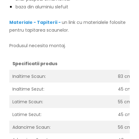
baza din aluminiu slefuit
Materiale - Tapiterii -
un link cu materialele folosite
pentru tapitarea scaunelor.
Produsul necesita montaj.
Specificatii produs
Inaltime Scaun:
83 cm
Inaltime Sezut:
45 cm
Latime Scaun:
55 cm
Latime Sezut:
45 cm
Adancime Scaun:
56 cm