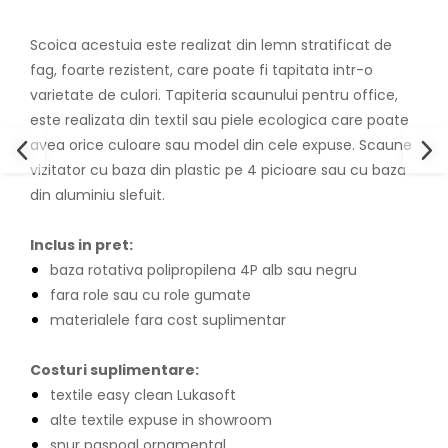
Scoica acestuia este realizat din lemn stratificat de
fag, foarte rezistent, care poate fi tapitata intr-o
varietate de culori. Tapiteria scaunului pentru office,
este realizata din textil sau piele ecologica care poate
avea orice culoare sau model din cele expuse. Scaune
vizitator cu baza din plastic pe 4 picioare sau cu baza
din aluminiu slefuit.
Inclus in pret:
baza rotativa polipropilena 4P alb sau negru
fara role sau cu role gumate
materialele fara cost suplimentar
Costuri suplimentare:
textile easy clean Lukasoft
alte textile expuse in showroom
snur paspoal ornamental