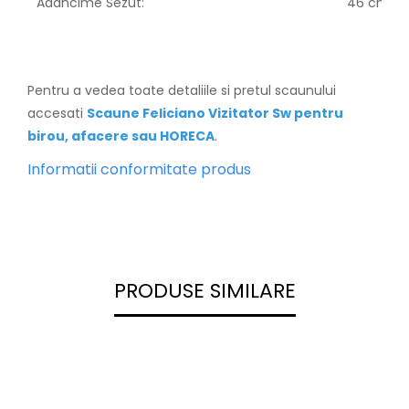
Adancime Sezut:
46 cm
Pentru a vedea toate detaliile si pretul scaunului
accesati
Scaune Feliciano Vizitator Sw pentru
birou, afacere sau HORECA
.
Informatii conformitate produs
PRODUSE SIMILARE