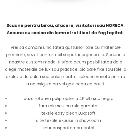
Scaune pentru birou, afacere, vizitatori sau HORECA.
Scaune cu scoica din lemn stratificat de fag tapitat.
Vrei sa combini unicitatea gusturilor tale cu materiale
premium, sezut confortabil si spatar ergonomic. Scaunele
noastre custom made iti ofera acum posibilitatea de a
alege materiale de lux sau practice, picioare fixe sau role, o
explozie de culori sau culori neutre, selectie variata pentru
a ne asigura ca vei gasi ceea ce cauti.
baza rotativa polipropilena 4P alb sau negru
fara role sau cu role gumate
textile easy clean Lukasoft
alte textile expuse in showroom
snur paspoal ornamental