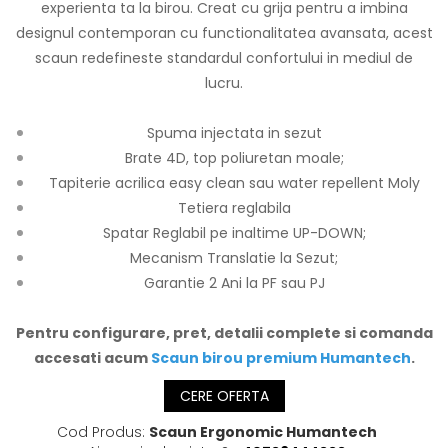
experienta ta la birou. Creat cu grija pentru a imbina
designul contemporan cu functionalitatea avansata, acest
scaun redefineste standardul confortului in mediul de
lucru.
Spuma injectata in sezut
Brate 4D, top poliuretan moale;
Tapiterie acrilica easy clean sau water repellent Moly
Tetiera reglabila
Spatar Reglabil pe inaltime UP-DOWN;
Mecanism Translatie la Sezut;
Garantie 2 Ani la PF sau PJ
Pentru configurare, pret, detalii complete si comanda
accesati acum
Scaun birou premium Humantech
.
CERE OFERTA
Cod Produs:
Scaun Ergonomic Humantech