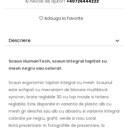
Ai nevoie de ajutor?
+40726444222
Adauga la Favorite
Descriere
Scaun HumanTech, scaun integral tapitat cu
mesh negru sau colorat.
Scaun ergonomic tapitat integral cu mesh. Scaunul
este echipat cu mecanism de blocare multiblock
syncron, brate reglabile 3D cu top moale si tetiera
reglabila. Este disponibil in varianta de plastic alb cu
mesh gri deschis sau alb cu albastru si variante integral
colorate pe negru, grafit, verde si rosu coral.
Nota prezentare: In fotografiile de prezentare, la