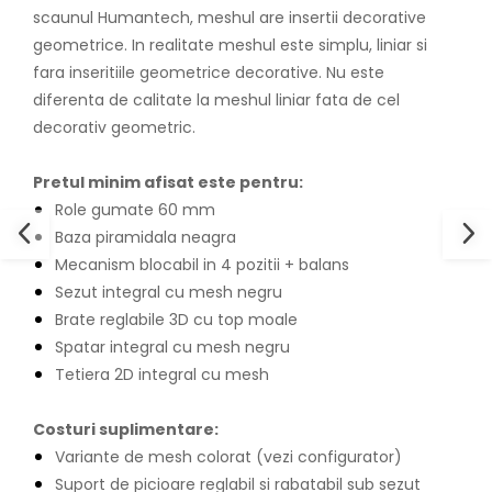
scaunul Humantech, meshul are insertii decorative
geometrice. In realitate meshul este simplu, liniar si
fara inseritiile geometrice decorative. Nu este
diferenta de calitate la meshul liniar fata de cel
decorativ geometric.
Pretul minim afisat este pentru:
Role gumate 60 mm
Baza piramidala neagra
Mecanism blocabil in 4 pozitii + balans
Sezut integral cu mesh negru
Brate reglabile 3D cu top moale
Spatar integral cu mesh negru
Tetiera 2D integral cu mesh
Costuri suplimentare:
Variante de mesh colorat (vezi configurator)
Suport de picioare reglabil si rabatabil sub sezut