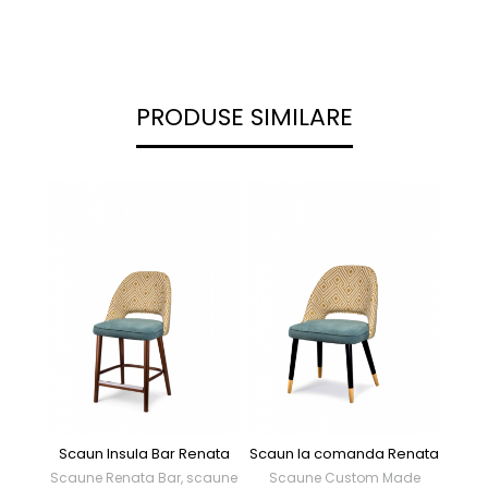
PRODUSE SIMILARE
Scaun Insula Bar Renata
Scaun la comanda Renata
S
Scaune Renata Bar, scaune
Scaune Custom Made