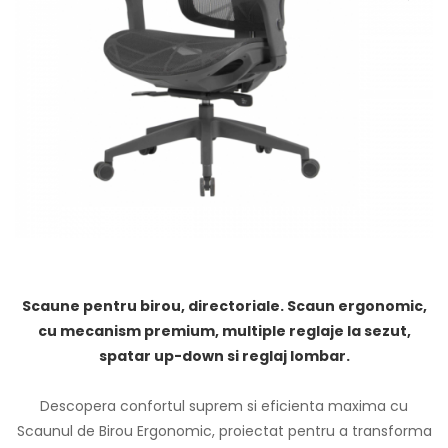
Scaune pentru birou, directoriale. Scaun ergonomic,
cu mecanism premium, multiple reglaje la sezut,
spatar up-down si reglaj lombar.
Descopera confortul suprem si eficienta maxima cu
Scaunul de Birou Ergonomic, proiectat pentru a transforma