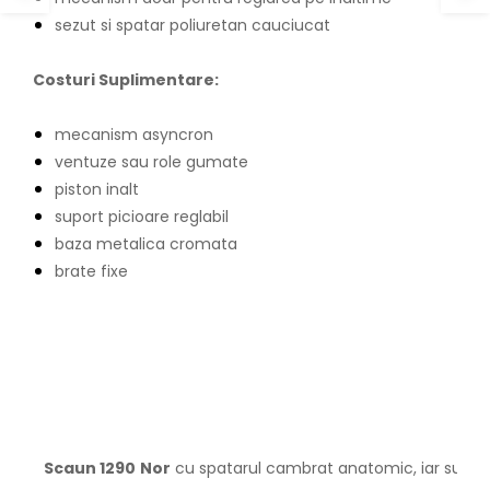
sezut si spatar poliuretan cauciucat
Costuri Suplimentare:
mecanism asyncron
ventuze sau role gumate
piston inalt
suport picioare reglabil
baza metalica cromata
brate fixe
Scaun 1290
Nor
cu spatarul cambrat anatomic, iar suprafa