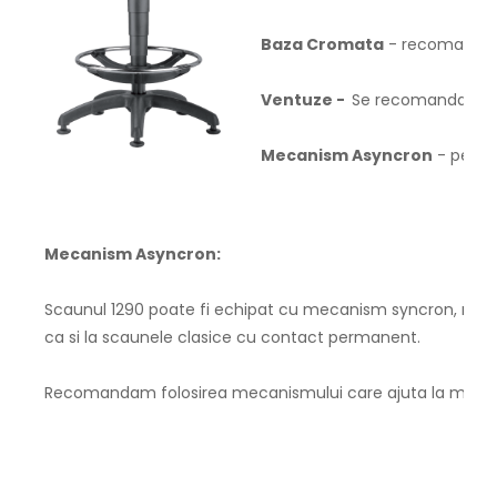
Baza Cromata
- recomandate
Ventuze -
Se recomanda pent
Mecanism Asyncron
- permit
Mecanism Asyncron:
Scaunul 1290 poate fi echipat cu mecanism syncron, mecani
ca si la scaunele clasice cu contact permanent.
Recomandam folosirea mecanismului care ajuta la mentinere