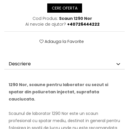
CERE OFERTA
Cod Produs:
Scaun 1290 Nor
Ai nevoie de ajutor?
+40726444222
Adauga la Favorite
Descriere
1290 Nor, scaune pentru laborator cu sezut si
spatar din poliuretan injectat, suprafata
cauciucata.
Scaunul de laborator 1290 Nor este un scaun
profesional cu spatar mediu, destinat in general pentru
folosirea in spatii de lucru unde nu este recomandata