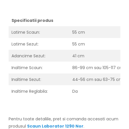
Specificatii produs
Latime Scaun:
55 cm
Latime Sezut:
55 cm
Adancime Sezut:
41 cm
Inaltime Scaun:
86-99 cm sau 105-117 cm
Inaltime Sezut:
44-56 cm sau 63-75 cm
Inaltime Reglabila:
Da
Pentru toate detaliile, pret si comanda accesati acum
produsul
Scaun Laborator 1290 Nor
.