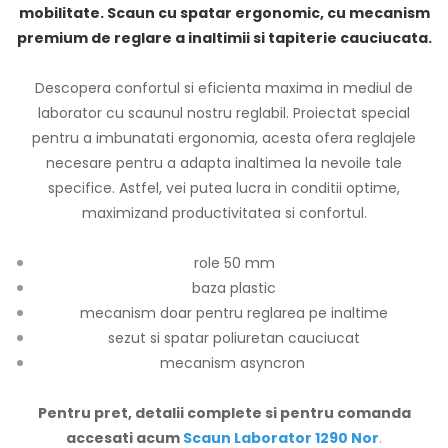
mobilitate. Scaun cu spatar ergonomic, cu mecanism
premium de reglare a inaltimii si tapiterie cauciucata.
Descopera confortul si eficienta maxima in mediul de
laborator cu scaunul nostru reglabil. Proiectat special
pentru a imbunatati ergonomia, acesta ofera reglajele
necesare pentru a adapta inaltimea la nevoile tale
specifice. Astfel, vei putea lucra in conditii optime,
maximizand productivitatea si confortul.
role 50 mm
baza plastic
mecanism doar pentru reglarea pe inaltime
sezut si spatar poliuretan cauciucat
mecanism asyncron
Pentru pret, detalii complete si pentru comanda
accesati acum
Scaun Laborator 1290 Nor
.