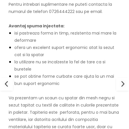
Pentru intrebari suplimentare ne puteti contacta la
numarul de telefon 0726444222 sau pe email.
Avantaj spuma injectata:
isi pastreaza forma in timp, rezistenta mai mare la
deformare
ofera un excelent suport ergonomic atat la sezut
cat si la spatar
la utilizare nu se incalzeste la fel de tare ca si
buretele
se pot obtine forme curbate care ajuta la un mai
bun suport ergonomic
Va prezentam un scaun cu spatar din mesh negru si
sezut tapitat cu textil de calitate in culorile prezentate
in paletar. Tapiteria este perforata, pentru o mai buna
ventilare, iar datorita acrilului din compozitia
materialului tapiteria se curata foarte usor, doar cu