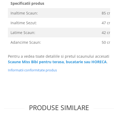
Specificatii produs
Inaltime Scaun:
85 cm
Inaltime Sezut:
47 cm
Latime Scaun:
42 cm
Adancime Scaun:
50 cm
Pentru a vedea toate detaliile si pretul scaunului accesati
Scaune Miss Bibi pentru terasa, bucatarie sau HORECA
.
Informatii conformitate produs
PRODUSE SIMILARE