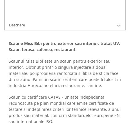
Adauga la Favorite
Descriere
Scaune Miss Bibi pentru exterior sau interior, tratat UV.
Scaun terasa, cafenea, restaurant.
Scaunul Miss Bibi este un scaun pentru exterior sau
interior. Obtinut printr-o singura injectare a doua
materiale, polipropilena ranforsata si fibra de sticla face
din scaunul Paris un scaun rezitent care poate fi folosit in
industria Horeca; hoteluri, restaurante, cantine.
Scaun cu certificare CATAS - unitate indepedenta
recunoscuta pe plan mondial care emite certificate de
testare si indeplinirea criteriilor tehnice relevante, a unui
produs sau material, conform standardelor europene EN
sau internationale ISO.