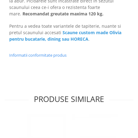
la abur. Picioarele sunt incastrate direct in sezutul
scaunului ceea ce-i ofera o rezistenta foarte
mare.
Recomandat greutate maxima 120 kg.
Pentru a vedea toate variantele de tapiterie, nuante si
pretul scaunului accesati
Scaune custom made Olivia
pentru bucatarie, dining sau HORECA
.
Informatii conformitate produs
PRODUSE SIMILARE