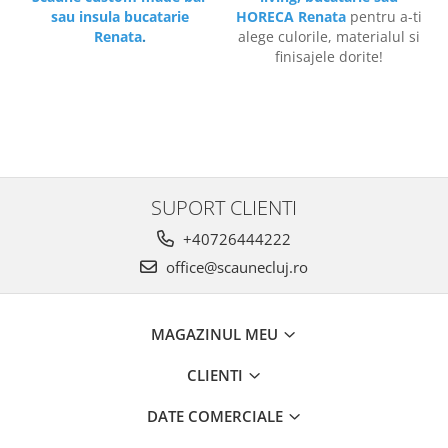
sau insula bucatarie
HORECA Renata
pentru a-ti
Renata
.
alege culorile, materialul si
finisajele dorite!
SUPORT CLIENTI
+40726444222
office@scaunecluj.ro
MAGAZINUL MEU
CLIENTI
DATE COMERCIALE