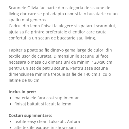
Scaunele Olivia fac parte din categoria de scaune de
living dar care se pot adapta usor si la o bucatarie cu un
spatiu mai generos.
Cadrul din lemn finisat la alegere si spatarul scaunului,
ajuta sa fie printre preferatele clientilor care cauta
confortul la un scaun de bucatarie sau living.
Tapiteria poate sa fie dintr-o gama larga de culori din
textile usor de curatat. Dimensiunile scaunului face
necesara o masa cu dimensiuni de minim 120x80 cm
pentru un set de patru scaune. Pentru sase scaune
dimensiunea minima trebuie sa fie de 140 cm si cu o
latime de 90 cm.
Inclus in pret:
materialele fara cost suplimentar
finisaj baituit si lacuit la lemn
Costuri suplimentare:
textile easy clean Lukasoft, Anfora
alte textile expuse in showroom