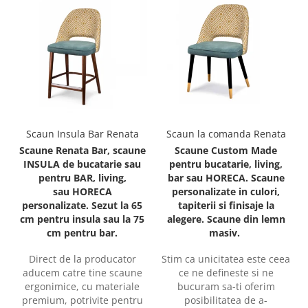
Scaun Insula Bar Renata
Scaun la comanda Renata
Scaune Renata Bar, scaune
Scaune Custom Made
INSULA de bucatarie sau
pentru bucatarie, living,
pentru BAR, living,
bar sau HORECA. Scaune
sau HORECA
personalizate in culori,
personalizate. Sezut la 65
tapiterii si finisaje la
cm pentru insula sau la 75
alegere. Scaune din lemn
cm pentru bar.
masiv.
Direct de la producator
Stim ca unicitatea este ceea
aducem catre tine scaune
ce ne defineste si ne
ergonimice, cu materiale
bucuram sa-ti oferim
premium, potrivite pentru
posibilitatea de a-