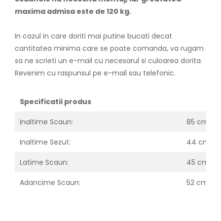
maxima admisa este de 120 kg.
In cazul in care doriti mai putine bucati decat
cantitatea minima care se poate comanda, va rugam
sa ne scrieti un e-mail cu necesarul si culoarea dorita.
Revenim cu raspunsul pe e-mail sau telefonic.
Specificatii produs
Inaltime Scaun:
85 cm
Inaltime Sezut:
44 cm
Latime Scaun:
45 cm
Adancime Scaun:
52 cm