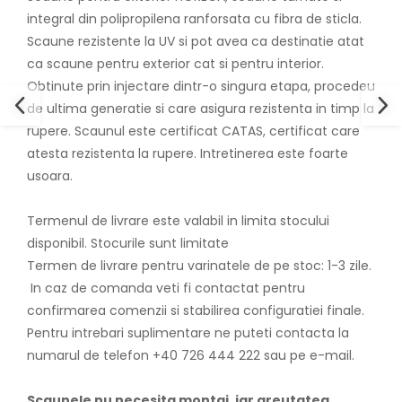
integral din polipropilena ranforsata cu fibra de sticla.
Scaune rezistente la UV si pot avea ca destinatie atat
ca scaune pentru exterior cat si pentru interior.
Obtinute prin injectare dintr-o singura etapa, procedeu
de ultima generatie si care asigura rezistenta in timp la
rupere. Scaunul este certificat CATAS, certificat care
atesta rezistenta la rupere. Intretinerea este foarte
usoara.
Termenul de livrare este valabil in limita stocului
disponibil. Stocurile sunt limitate
Termen de livrare pentru varinatele de pe stoc: 1-3 zile.
In caz de comanda veti fi contactat pentru
confirmarea comenzii si stabilirea configuratiei finale.
Pentru intrebari suplimentare ne puteti contacta la
numarul de telefon +40 726 444 222 sau pe e-mail.
Scaunele nu necesita montaj, iar greutatea