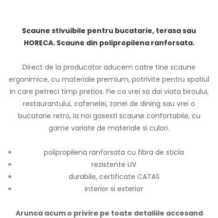
Scaune stivuibile pentru bucatarie, terasa sau
HORECA. Scaune din polipropilena ranforsata.
Direct de la producator aducem catre tine scaune
ergonimice, cu materiale premium, potrivite pentru spatiul
in care petreci timp pretios. Fie ca vrei sa dai viata biroului,
restaurantului, cafenelei, zonei de dining sau vrei o
bucatarie retro, la noi gasesti scaune confortabile, cu
game variate de materiale si culori.
polipropilena ranforsata cu fibra de sticla
rezistente UV
durabile, certificate CATAS
interior si exterior
Arunca acum o privire pe toate detaliile accesand