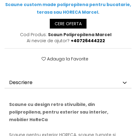
Scaune custom made polipropilena pentru bucatarie,
terasa sau HORECA Marcel
.
CERE OFERTA
Cod Produs:
Scaun Polipropilena Marcel
Ai nevoie de ajutor?
+40726444222
Adauga la Favorite
Descriere
Scaune cu design retro stivuibile, din
polipropilena, pentru exterior sau interior,
mobilier HoReCa
Scaune pentru exterior HORECA, scaune turnate si