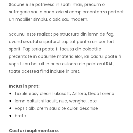
Scaunele se potrivesc in spatii mari, precum o
sufragerie sau o bucatarie si complementeaza perfect
un mobilier simplu, clasic sau modern.
Scaunul este realizat pe structura din lemn de fag,
avand sezutul si spatarul tapitat pentru un confort
sporit. Tapiteria poate fi facuta din colectiile
prezentate in optiunile materialelor, iar cadrul poate fi
vopsit sau baituit in orice culoare din paletarul RAL,
toate acestea fiind incluse in pret.
Inclus in pret:
textile easy clean Lukasoft, Anfora, Deco Lorena
lemn baituit si lacuit, nuc, wenghe, ..etc
vopsit alb, crem sau alte culori deschise
brate
Costuri suplimentare: