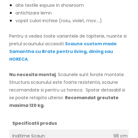
alte textile expuse in showroom
antichizare lemn
vopsit culori inchise (rosu, violet, mov....)
Pentru a vedea toate variantele de tapiterie, nuante si
pretul scaunului accesati
Scaune custom made
Samantha cu Brate pentru living, dining sau
HORECA
.
Nu necesita montaj
. Scaunele sunt livrate montate.
Structura scaunului este foarte rezistenta, scaune
recomandate si pentru uz horeca. Spatar detasabil si
se poate retapita ulterior.
Recomandat greutate
maxima 120 kg.
Specificatii produs
Inaltime Scaun:
98 cm