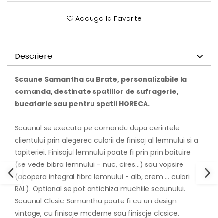
Adauga la Favorite
Descriere
Scaune Samantha cu Brate, personalizabile la
comanda, destinate spatiilor de sufragerie,
bucatarie sau pentru spatii HORECA.
Scaunul se executa pe comanda dupa cerintele
clientului prin alegerea culorii de finisaj al lemnului si a
tapiteriei. Finisajul lemnului poate fi prin prin baituire
(se vede bibra lemnului - nuc, cires...) sau vopsire
(acopera integral fibra lemnului - alb, crem ... culori
RAL). Optional se pot antichiza muchiile scaunului.
Scaunul Clasic Samantha poate fi cu un design
vintage, cu finisaje moderne sau finisaje clasice.