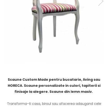
Scaune Custom Made pentru bucatarie, living sau
HORECA. Scaune personalizate in culori, tapiterii si
finisaje la alegere. Scaune din lemn masiv.
Transforma-ti casa, biroul sau afacerea adaugand cele