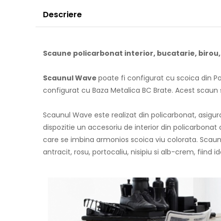
Descriere
Scaune policarbonat interior, bucatarie, birou,
Scaunul Wave
poate fi configurat cu scoica din P
configurat cu Baza Metalica BC Brate. Acest scaun se
Scaunul Wave este realizat din policarbonat, asigura
dispozitie un accesoriu de interior din policarbonat
care se imbina armonios scoica viu colorata. Scaunel
antracit, rosu, portocaliu, nisipiu si alb-crem, fiin