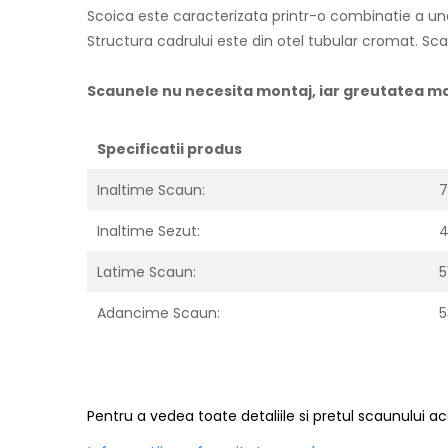
Scoica este caracterizata printr-o combinatie a une
Structura cadrului este din otel tubular cromat. Sc
Scaunele nu necesita montaj, iar greutatea m
Specificatii produs
Inaltime Scaun:
Inaltime Sezut:
Latime Scaun:
5
Adancime Scaun:
5
Pentru a vedea toate detaliile si pretul scaunului a