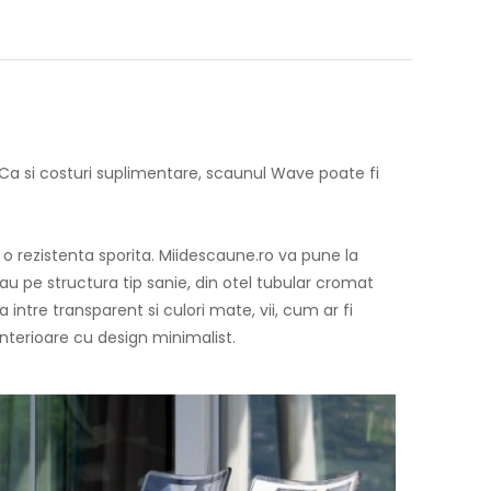
 Ca si costuri suplimentare, scaunul Wave poate fi
 o rezistenta sporita. Miidescaune.ro va pune la
au pe structura tip sanie, din otel tubular cromat
ntre transparent si culori mate, vii, cum ar fi
interioare cu design minimalist.