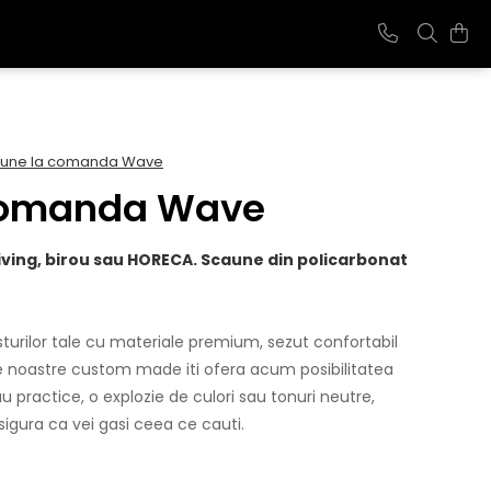
une la comanda Wave
comanda Wave
iving, birou sau HORECA. Scaune din policarbonat
sturilor tale cu materiale premium, sezut confortabil
e noastre custom made iti ofera acum posibilitatea
u practice, o explozie de culori sau tonuri neutre,
sigura ca vei gasi ceea ce cauti.