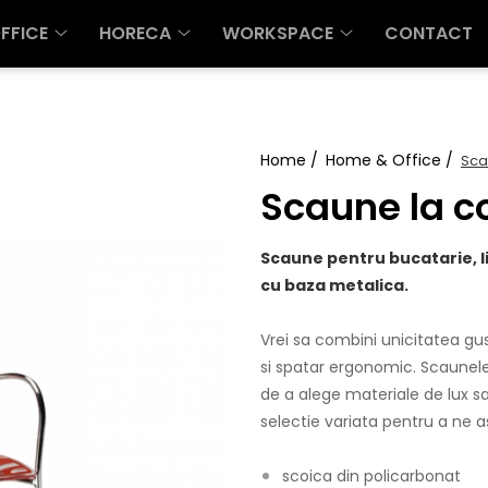
FFICE
HORECA
WORKSPACE
CONTACT
Home /
Home & Office /
Sca
Scaune la 
Scaune pentru bucatarie, l
cu baza metalica.
Vrei sa combini unicitatea gu
si spatar ergonomic. Scaunel
de a alege materiale de lux sa
selectie variata pentru a ne a
scoica din policarbonat