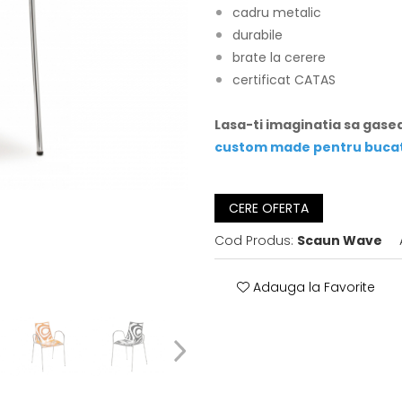
cadru metalic
durabile
brate la cerere
certificat CATAS
Lasa-ti imaginatia sa gas
custom made pentru bucata
CERE OFERTA
Cod Produs:
Scaun Wave
Adauga la Favorite