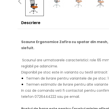
Descriere
Scaune Ergonomice Zafira cu spatar din mesh, 
slefuit.
Scaunul are urmatoarele caracteristici: role 65 mm,
reglabil pe adancime.
Disponibil pe stoc este in varianta cu textil antracit
Termen de livrare pentru variantele de pe stoc: 1-
Termen estimativ de livrare pentru alte variante d
In caz de comanda veti fi contactat pentru confirma
telefon 0726444222 sau pe email.
Pretul de baza este pentru (pretul minim afisat