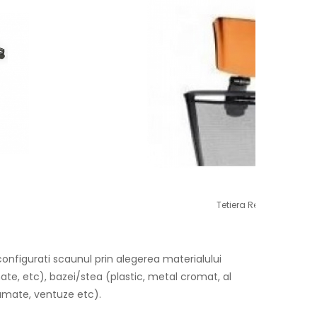
Tetiera Reglabila
configurati scaunul prin alegerea materialului
mate, etc), bazei/stea (plastic, metal cromat, al
gumate, ventuze etc).