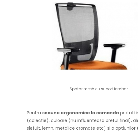
Spatar mesh cu suport lombar
Pentru
scaune ergonomice la comanda
pretul fi
(colectie), culoare (nu influenteaza pretul final), a
slefuit, lemn, metalice cromate etc) si a optiunilor