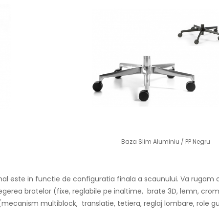
Baza Slim Aluminiu / PP Negru
nal este in functie de configuratia finala a scaunului. Va rugam 
legerea bratelor (fixe, reglabile pe inaltime, brate 3D, lemn, cro
 (mecanism multiblock, translatie, tetiera, reglaj lombare, role 