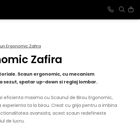
un Ergonomic Zafira
omic Zafira
ctoriale. Scaun ergonomic, cu mecanism
a sezut, spatar up-down si reglaj lombar.
i eficienta maxima cu Scaunul de Birou Ergonomic,
experienta ta la birou. Creat cu grija pentru a imbina
tionalitatea avansata, acest scaun redefineste
ul de lucru.