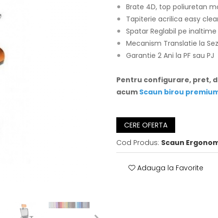
Brate 4D, top poliuretan m
Tapiterie acrilica easy cle
Spatar Reglabil pe inalti
Mecanism Translatie la Sez
Garantie 2 Ani la PF sau PJ
Pentru configurare, pret, 
acum
Scaun birou premium
CERE OFERTA
Cod Produs:
Scaun Ergonom
Adauga la Favorite