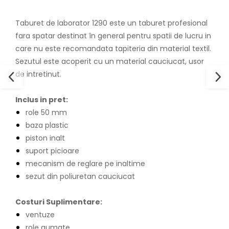
Taburet de laborator 1290 este un taburet profesional
fara spatar destinat în general pentru spatii de lucru in
care nu este recomandata tapiteria din material textil.
Sezutul este acoperit cu un material cauciucat, usor
de intretinut.
Inclus in pret:
role 50 mm
baza plastic
piston inalt
suport picioare
mecanism de reglare pe inaltime
sezut din poliuretan cauciucat
Costuri Suplimentare:
ventuze
role gumate