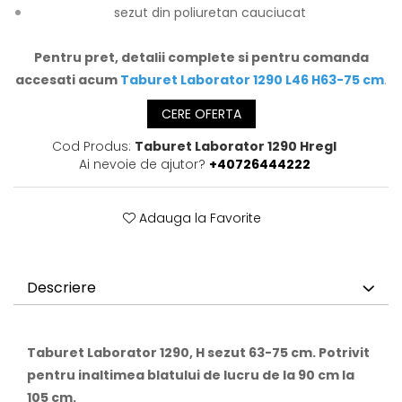
sezut din poliuretan cauciucat
Pentru pret, detalii complete si pentru comanda
accesati acum
Taburet Laborator 1290 L46 H63-75 cm
.
CERE OFERTA
Cod Produs:
Taburet Laborator 1290 Hregl
Ai nevoie de ajutor?
+40726444222
Adauga la Favorite
Descriere
Taburet Laborator 1290, H sezut 63-75 cm. Potrivit
pentru inaltimea blatului de lucru de la 90 cm la
105 cm.