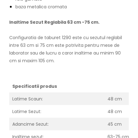
baza metalica cromata
Inaltime Sezut Reglabila 63 cm -75 cm.
Configuratia de taburet 1290 este cu sezutul reglabil
intre 63 cm si 75 cm este potrivita pentru mese de
laborator sau de lucru a caror inaltime au minim 90
cm si maxim 105 cm.
Specificatii produs
Latime Scaun:
48 cm
Latime Sezut:
48 cm
Adancime Sezut:
45 cm
Inaltime sezut:
63-75 cm